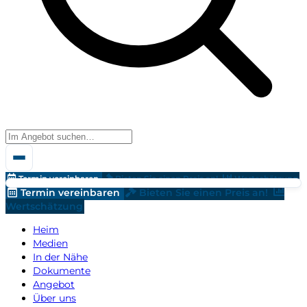
Termin vereinbaren
Bieten Sie einen Preis an!
Wertschätzung
Termin vereinbaren
Bieten Sie einen Preis an!
Wertschätzung
Heim
Medien
In der Nähe
Dokumente
Angebot
Über uns