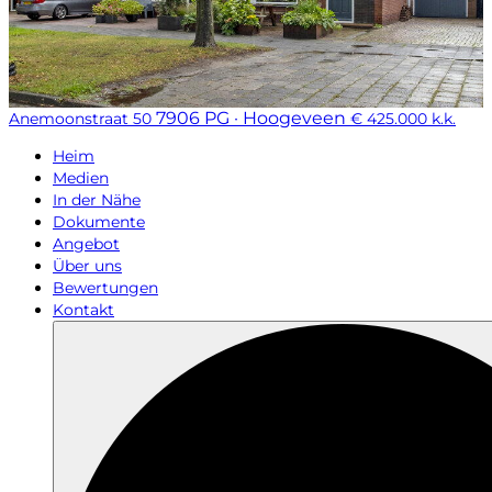
7906 PG · Hoogeveen
Anemoonstraat 50
€ 425.000 k.k.
Heim
Medien
In der Nähe
Dokumente
Angebot
Über uns
Bewertungen
Kontakt